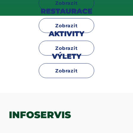
Zobrazit
RESTAURACE
Zobrazit
AKTIVITY
Zobrazit
VÝLETY
Zobrazit
INFOSERVIS