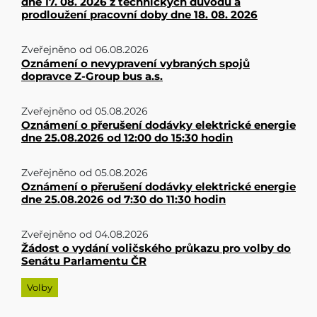
dne 17. 08. 2026 z technických důvodů a
prodloužení pracovní doby dne 18. 08. 2026
Zveřejněno od
06.08.2026
Oznámení o nevypravení vybraných spojů
dopravce Z-Group bus a.s.
Zveřejněno od
05.08.2026
Oznámení o přerušení dodávky elektrické energie
dne 25.08.2026 od 12:00 do 15:30 hodin
Zveřejněno od
05.08.2026
Oznámení o přerušení dodávky elektrické energie
dne 25.08.2026 od 7:30 do 11:30 hodin
Zveřejněno od
04.08.2026
Žádost o vydání voličského průkazu pro volby do
Senátu Parlamentu ČR
Volby