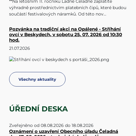
**Na letošním 11. ročníku Ladné Čeladné zaplatíte
výhradně prostřednictvím platebních čipů, které budou
součástí festivalových náramků. Od této nov...
Pozvánka na tradiční akci na Opálené - Stříhání
ovcí v Beskydech, v sobotu 25. 07. 2026 od 10:30
hod.
21.07.2026
Všechny aktuality
ÚŘEDNÍ DESKA
Zveřejněno od
08.08.2026
do
18.08.2026
Oznámení o uzavření Obecního úřadu Čeladná