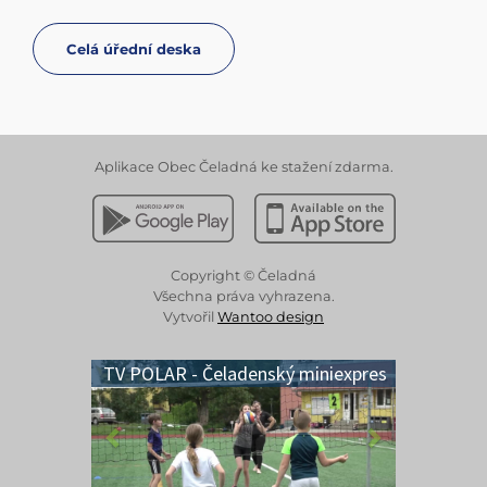
Celá úřední deska
Aplikace Obec Čeladná ke stažení zdarma.
Stáhnout z Google Play
Stáhnout z Apple App 
Copyright © Čeladná
Všechna práva vyhrazena.
Vytvořil
Wantoo design