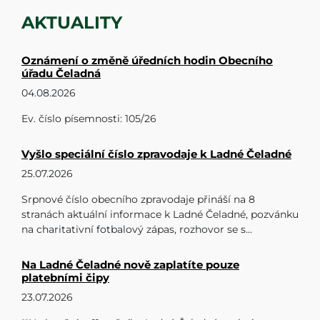
AKTUALITY
Oznámení o změně úředních hodin Obecního
úřadu Čeladná
04.08.2026
Ev. číslo písemnosti: 105/26
Vyšlo speciální číslo zpravodaje k Ladné Čeladné
25.07.2026
Srpnové číslo obecního zpravodaje přináší na 8
stranách aktuální informace k Ladné Čeladné, pozvánku
na charitativní fotbalový zápas, rozhovor se s...
Na Ladné Čeladné nově zaplatíte pouze
platebními čipy
23.07.2026