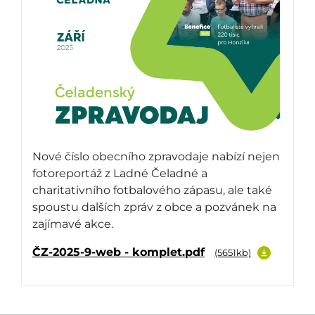
Nové číslo obecního zpravodaje nabízí nejen
fotoreportáž z Ladné Čeladné a
charitativního fotbalového zápasu, ale také
spoustu dalších zpráv z obce a pozvánek na
zajímavé akce.
ČZ-2025-9-web - komplet.pdf
(5651kb)