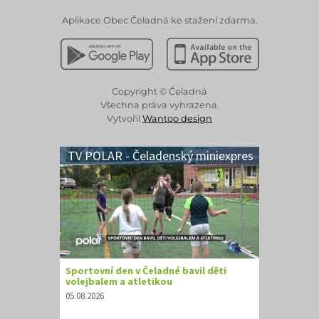
Aplikace Obec Čeladná ke stažení zdarma.
Stáhnout z Google Play
Stáhnout z Apple App 
Copyright © Čeladná
Všechna práva vyhrazena.
Vytvořil
Wantoo design