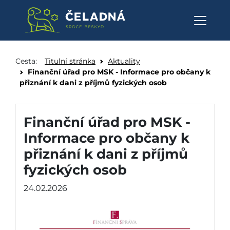
Finanční úřad pro MSK - Inform
Přeskočit na obsah
Cesta:
Titulní stránka
Aktuality
Finanční úřad pro MSK - Informace pro občany k
přiznání k dani z příjmů fyzických osob
Finanční úřad pro MSK -
Informace pro občany k
přiznání k dani z příjmů
fyzických osob
24.02.2026