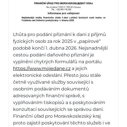
Lhůta pro podání přiznání k dani z příjmů
fyzických osob za rok 2025 v „papírové“
podobě končí 1. dubna 2026. Nejsnadnější
cestou podání daňového přiznání je
vyplnění chytrých formulářů na portálu
https://www.mojedane.cz
a jejich
elektronické odeslání. Přesto jsou stále
četně využívané služby související s
osobním podáváním dokumentů
adresovaných finanční správě, s
vyplňováním tiskopisů a s poskytováním
konzultací souvisejících se správou daní.
Finanční úřad pro Moravskoslezský kraj
proto zajistil poskytování těchto služeb i ve