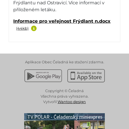
Frýdlantu nad Ostravicí. Více informací v
přiloženém letáku.
Informace pro veřejnost Frýdlant n.docx
(44kb)
Aplikace Obec Čeladná ke stažení zdarma.
Stáhnout z Google Play
Stáhnout z Apple App 
Copyright © Čeladná
Všechna práva vyhrazena.
Vytvořil
Wantoo design