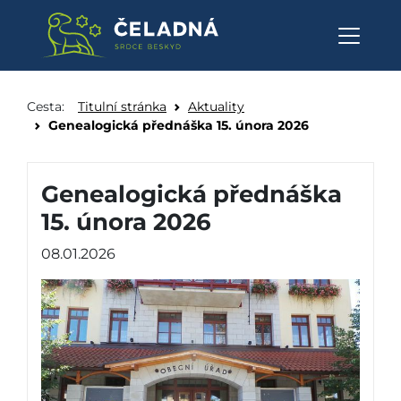
Genealogická přednáška 15. ún
Přeskočit na obsah
Cesta:
Titulní stránka
Aktuality
Genealogická přednáška 15. února 2026
Genealogická přednáška
15. února 2026
08.01.2026