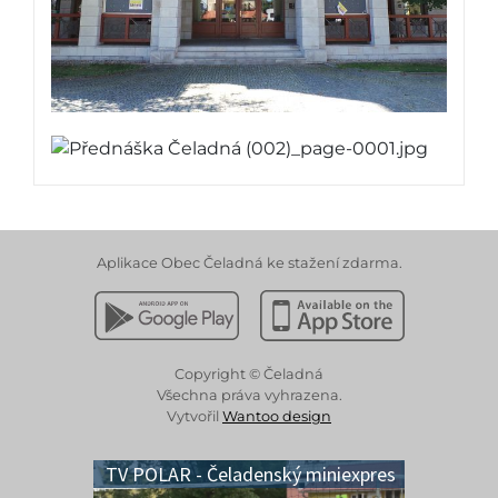
Aplikace Obec Čeladná ke stažení zdarma.
Stáhnout z Google Play
Stáhnout z Apple App 
Copyright © Čeladná
Všechna práva vyhrazena.
Vytvořil
Wantoo design