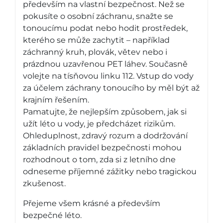
především na vlastní bezpečnost. Než se
pokusíte o osobní záchranu, snažte se
tonoucímu podat nebo hodit prostředek,
kterého se může zachytit – například
záchranný kruh, plovák, větev nebo i
prázdnou uzavřenou PET láhev. Současně
volejte na tísňovou linku 112. Vstup do vody
za účelem záchrany tonoucího by měl být až
krajním řešením.
Pamatujte, že nejlepším způsobem, jak si
užít léto u vody, je předcházet rizikům.
Ohleduplnost, zdravý rozum a dodržování
základních pravidel bezpečnosti mohou
rozhodnout o tom, zda si z letního dne
odneseme příjemné zážitky nebo tragickou
zkušenost.
Přejeme všem krásné a především
bezpečné léto.