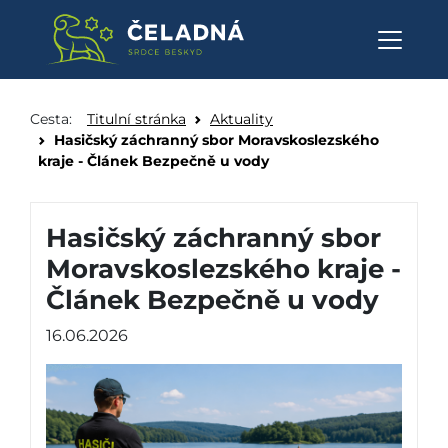
Hasičský záchranný sbor Morav
Přeskočit na obsah
Cesta:
Titulní stránka
Aktuality
Hasičský záchranný sbor Moravskoslezského
kraje - Článek Bezpečně u vody
Hasičský záchranný sbor
Moravskoslezského kraje -
Článek Bezpečně u vody
16.06.2026