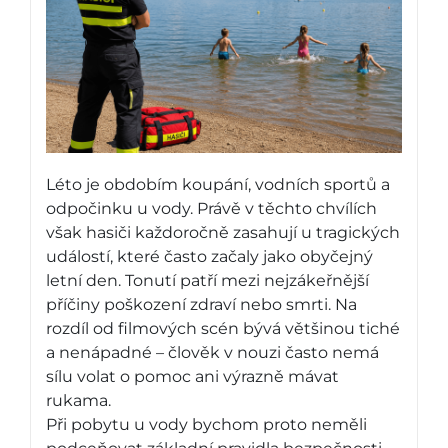
Léto je obdobím koupání, vodních sportů a
odpočinku u vody. Právě v těchto chvílích
však hasiči každoročně zasahují u tragických
událostí, které často začaly jako obyčejný
letní den. Tonutí patří mezi nejzákeřnější
příčiny poškození zdraví nebo smrti. Na
rozdíl od filmových scén bývá většinou tiché
a nenápadné – člověk v nouzi často nemá
sílu volat o pomoc ani výrazně mávat
rukama.
Při pobytu u vody bychom proto neměli