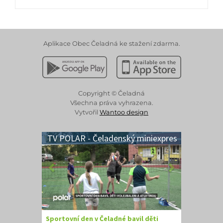
Aplikace Obec Čeladná ke stažení zdarma.
Stáhnout z Google Play
Stáhnout z Apple App 
Copyright © Čeladná
Všechna práva vyhrazena.
Vytvořil
Wantoo design