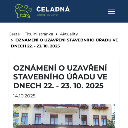
OZNÁMENÍ O UZAVŘENÍ STAVEBN
Přeskočit na obsah
Cesta:
Titulní stránka
Aktuality
OZNÁMENÍ O UZAVŘENÍ STAVEBNÍHO ÚŘADU VE
DNECH 22. - 23. 10. 2025
OZNÁMENÍ O UZAVŘENÍ
STAVEBNÍHO ÚŘADU VE
DNECH 22. - 23. 10. 2025
14.10.2025