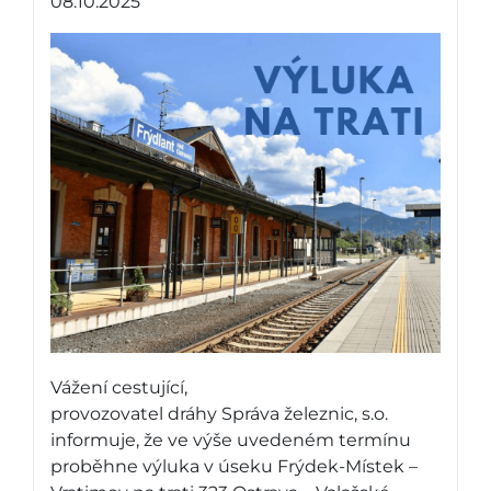
08.10.2025
Vážení cestující,
provozovatel dráhy Správa železnic, s.o.
informuje, že ve výše uvedeném termínu
proběhne výluka v úseku Frýdek-Místek –