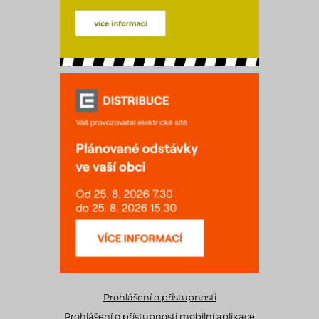
Prohlášení o přístupnosti
Prohlášení o přístupnosti mobilní aplikace