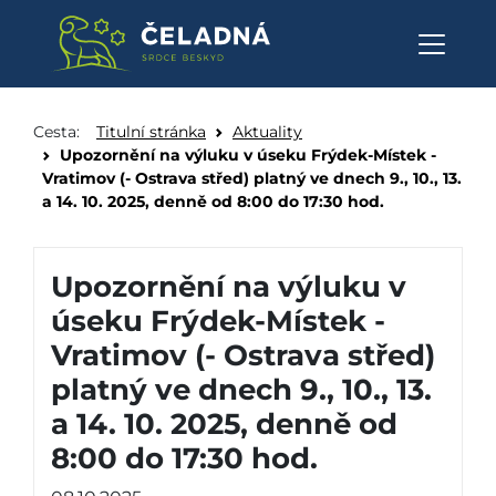
Upozornění na výluku v úseku Frý
Přeskočit na obsah
Cesta:
Titulní stránka
Aktuality
Upozornění na výluku v úseku Frýdek-Místek -
Vratimov (- Ostrava střed) platný ve dnech 9., 10., 13.
a 14. 10. 2025, denně od 8:00 do 17:30 hod.
Upozornění na výluku v
úseku Frýdek-Místek -
Vratimov (- Ostrava střed)
platný ve dnech 9., 10., 13.
a 14. 10. 2025, denně od
8:00 do 17:30 hod.