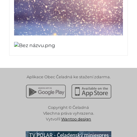
Aplikace Obec Čeladná ke stažení zdarma.
Stáhnout z Google Play
Stáhnout z Apple App 
Copyright © Čeladná
Všechna práva vyhrazena.
Vytvořil
Wantoo design