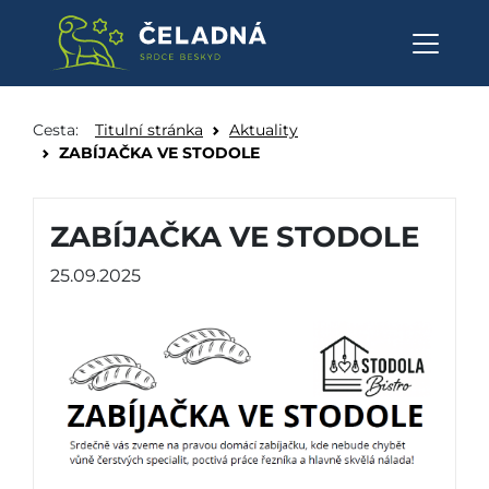
ZABÍJAČKA VE STODOLE - Obe
Přeskočit na obsah
Cesta:
Titulní stránka
Aktuality
ZABÍJAČKA VE STODOLE
ZABÍJAČKA VE STODOLE
25.09.2025