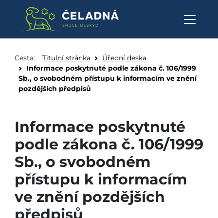
Informace poskytnuté podle zá
Přeskočit na obsah
Cesta:
Titulní stránka
Úřední deska
Informace poskytnuté podle zákona č. 106/1999
Sb., o svobodném přístupu k informacím ve znění
pozdějších předpisů
Informace poskytnuté
podle zákona č. 106/1999
Sb., o svobodném
přístupu k informacím
ve znění pozdějších
předpisů