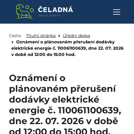
Oznámení o plánovaném přerušen
Přeskočit na obsah
Cesta:
Titulní stránka
Úřední deska
Oznámení o plánovaném přerušení dodávky
elektrické energie č. 110061100639, dne 22. 07. 2026
v době od 12:00 do 15:00 hod.
Oznámení o
plánovaném přerušení
dodávky elektrické
energie č. 110061100639,
dne 22. 07. 2026 v době
od 12:00 do 15:00 hod.