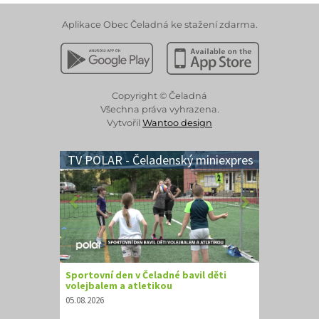
Aplikace Obec Čeladná ke stažení zdarma.
Stáhnout z Google Play
Stáhnout z Apple App 
Copyright © Čeladná
Všechna práva vyhrazena.
Vytvořil
Wantoo design