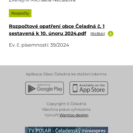
Rozpočty
Rozpočtové opatření obce Čeladná č. 1
sestavená k 10. únoru 2024.pdf
(848kb)
Ev. č. písemnosti: 39/2024
Aplikace Obec Čeladná ke stažení zdarma.
Stáhnout z Google Play
Stáhnout z Apple App 
Copyright © Čeladná
Všechna práva vyhrazena.
Vytvořil
Wantoo design