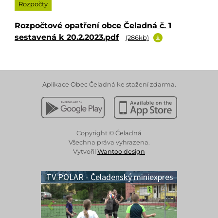
Rozpočty
Rozpočtové opatření obce Čeladná č. 1
sestavená k 20.2.2023.pdf
(286kb)
Aplikace Obec Čeladná ke stažení zdarma.
Stáhnout z Google Play
Stáhnout z Apple App 
Copyright © Čeladná
Všechna práva vyhrazena.
Vytvořil
Wantoo design