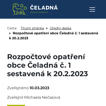
Rozpočtové opatření obce Čelad
Přeskočit na obsah
Cesta:
Titulní stránka
Úřední deska
Rozpočtové opatření obce Čeladná č. 1 sestavená
k 20.2.2023
Rozpočtové opatření
obce Čeladná č. 1
sestavená k 20.2.2023
Zveřejněno
10.03.2023
Zveřejnil Michaela Nečasová