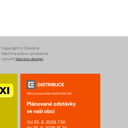
 Store
Copyright © Čeladná
Všechna práva vyhrazena.
Vytvořil
Wantoo design