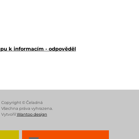
tupu k informacím - odpověděl
 Store
Copyright © Čeladná
Všechna práva vyhrazena.
Vytvořil
Wantoo design