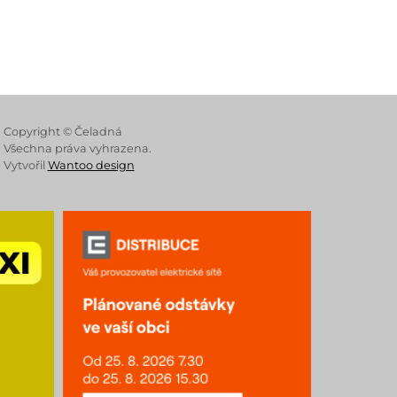
 Store
Copyright © Čeladná
Všechna práva vyhrazena.
Vytvořil
Wantoo design