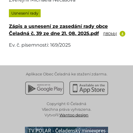
Usnesení rady
Zápis a usnesení ze zasedání rady obce
Čeladná č. 39 ze dne 21. 08. 2025.pdf
(180kb)
Ev. č. písemnosti: 169/2025
Aplikace Obec Čeladná ke stažení zdarma.
Stáhnout z Google Play
Stáhnout z Apple App 
Copyright © Čeladná
Všechna práva vyhrazena.
Vytvořil
Wantoo design