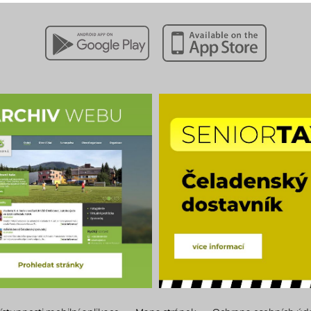
Stáhnout z Google Play
Stáhnout z Apple App