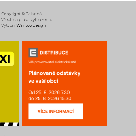
 Store
Copyright © Čeladná
Všechna práva vyhrazena.
Vytvořil
Wantoo design