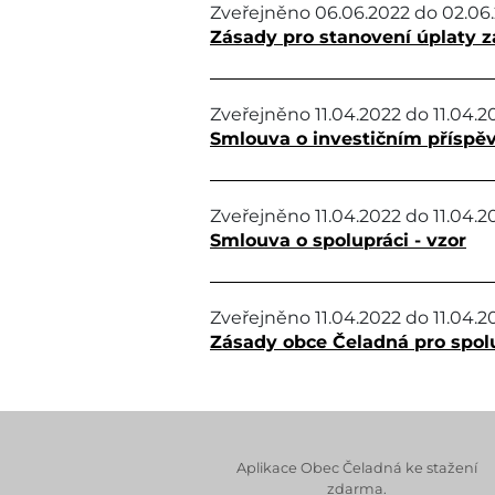
Zveřejněno
06.06.2022
do
02.06
Zásady pro stanovení úplaty z
Zveřejněno
11.04.2022
do
11.04.2
Smlouva o investičním příspěv
Zveřejněno
11.04.2022
do
11.04.2
Smlouva o spolupráci - vzor
Zveřejněno
11.04.2022
do
11.04.2
Zásady obce Čeladná pro spolu
Aplikace Obec Čeladná ke stažení
zdarma.