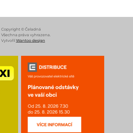
 Store
Copyright © Čeladná
Všechna práva vyhrazena.
Vytvořil
Wantoo design