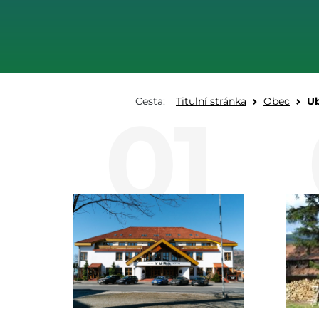
Cesta:
Titulní stránka
Obec
Ub