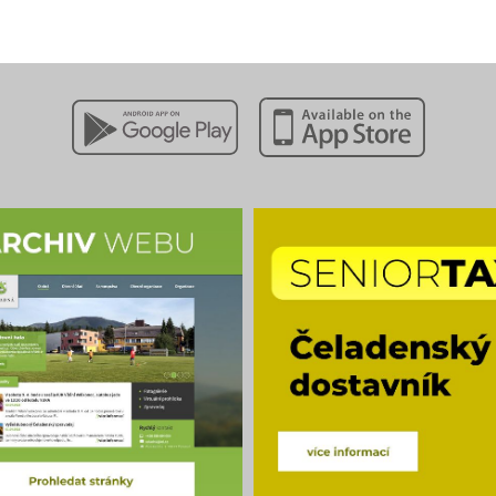
Stáhnout z Google Play
Stáhnout z Apple App