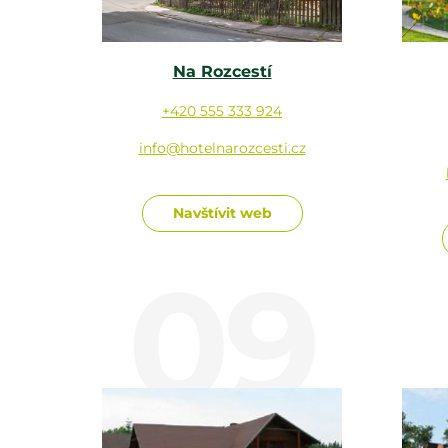
Na Rozcestí
+420 555 333 924
info@hotelnarozcesti.cz
Navštívit web