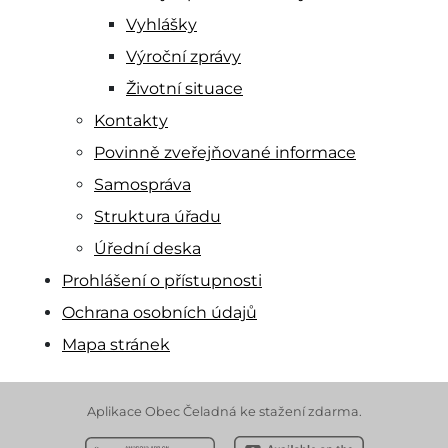
Vyhlášky
Výroční zprávy
Životní situace
Kontakty
Povinně zveřejňované informace
Samospráva
Struktura úřadu
Úřední deska
Prohlášení o přístupnosti
Ochrana osobních údajů
Mapa stránek
Aplikace Obec Čeladná ke stažení zdarma.
Stáhnout z Google Play
Stáhnout z Apple App 