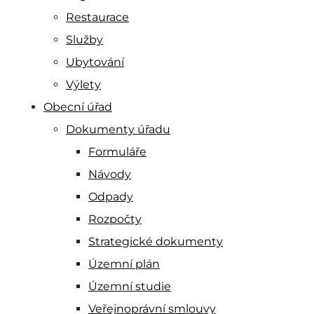
Restaurace
Služby
Ubytování
Výlety
Obecní úřad
Dokumenty úřadu
Formuláře
Návody
Odpady
Rozpočty
Strategické dokumenty
Územní plán
Územní studie
Veřejnoprávní smlouvy