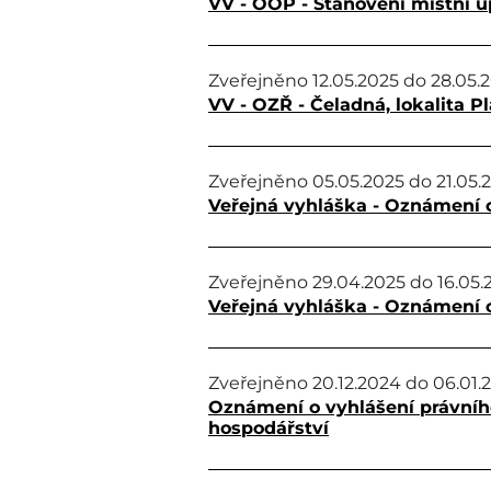
VV - OOP - Stanovení místní ú
Zveřejněno
12.05.2025
do
28.05.
VV - OZŘ - Čeladná, lokalita Pl
Zveřejněno
05.05.2025
do
21.05.
Veřejná vyhláška - Oznámení o
Zveřejněno
29.04.2025
do
16.05.
Veřejná vyhláška - Oznámení 
Zveřejněno
20.12.2024
do
06.01.
Oznámení o vyhlášení právníh
hospodářství