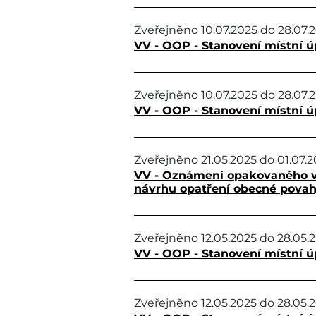
Zveřejněno
10.07.2025
do
28.07.
VV - OOP - Stanovení místní ú
Zveřejněno
10.07.2025
do
28.07.
VV - OOP - Stanovení místní 
Zveřejněno
21.05.2025
do
01.07.
VV - Oznámení opakovaného v
návrhu opatření obecné pova
Zveřejněno
12.05.2025
do
28.05.
VV - OOP - Stanovení místní ú
Zveřejněno
12.05.2025
do
28.05.