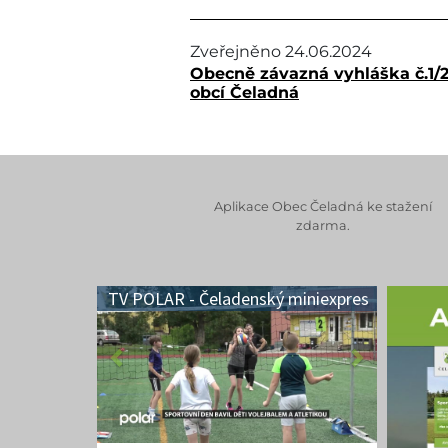
Zveřejněno
24.06.2024
Obecně závazná vyhláška č.1/2
obcí Čeladná
Aplikace Obec Čeladná ke stažení
zdarma.