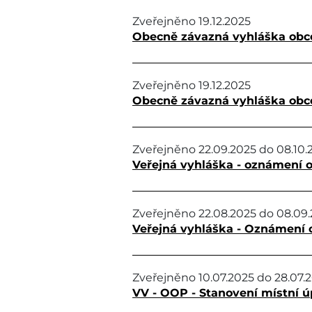
Zveřejněno
19.12.2025
Obecně závazná vyhláška obc
Zveřejněno
19.12.2025
Obecně závazná vyhláška obce
Zveřejněno
22.09.2025
do
08.10.
Veřejná vyhláška - oznámení o
Zveřejněno
22.08.2025
do
08.09
Veřejná vyhláška - Oznámení 
Zveřejněno
10.07.2025
do
28.07.
VV - OOP - Stanovení místní ú