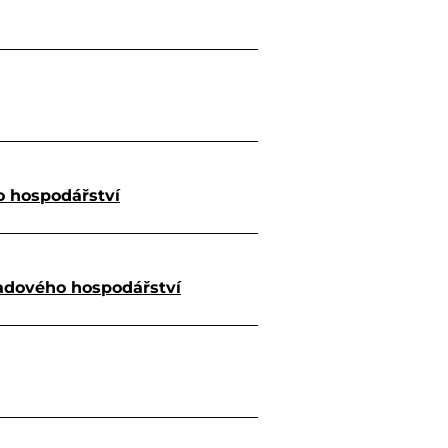
 hospodářství
adového hospodářství