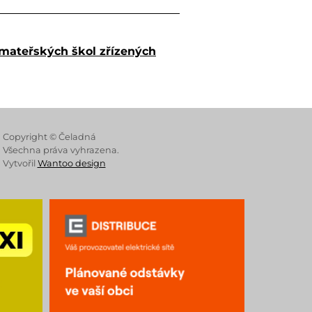
 mateřských škol zřízených
 Store
Copyright © Čeladná
Všechna práva vyhrazena.
Vytvořil
Wantoo design