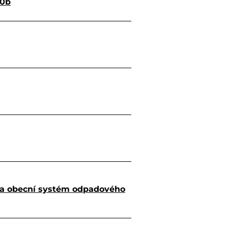
10b
za obecní systém odpadového