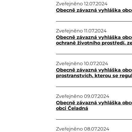
Zveřejněno
12.07.2024
Obecně závazná vyhláška obce
Zveřejněno
11.07.2024
Obecně závazná vyhláška obce Č
ochraně životního prostředí, z
Zveřejněno
10.07.2024
Obecně závazná vyhláška obce
prostranstvích, kterou se reg
Zveřejněno
09.07.2024
Obecně závazná vyhláška obce 
obci Čeladná
Zveřejněno
08.07.2024