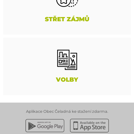
STŘET ZÁJMŮ
VOLBY
Aplikace Obec Čeladná ke stažení zdarma.
Stáhnout z Google Play
Stáhnout z Apple App 