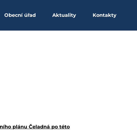
Obecní úřad
Aktuality
Kontakty
ího plánu Čeladná po této