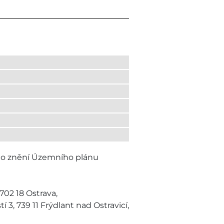
ého znění Územního plánu
702 18 Ostrava,
 3, 739 11 Frýdlant nad Ostravicí,