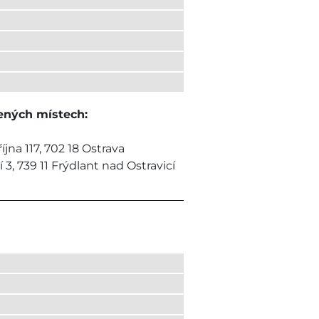
ených místech:
jna 117, 702 18 Ostrava
3, 739 11 Frýdlant nad Ostravicí