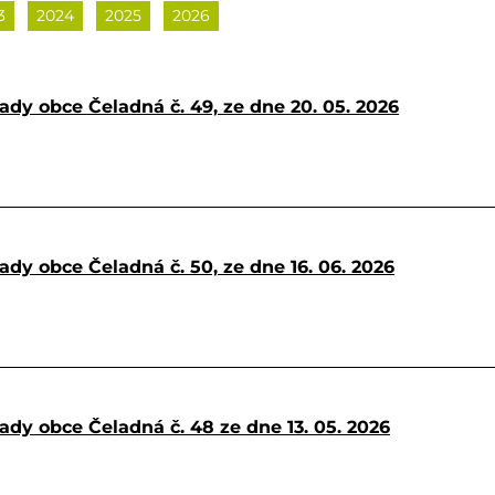
3
2024
2025
2026
ady obce Čeladná č. 49, ze dne 20. 05. 2026
ady obce Čeladná č. 50, ze dne 16. 06. 2026
ady obce Čeladná č. 48 ze dne 13. 05. 2026