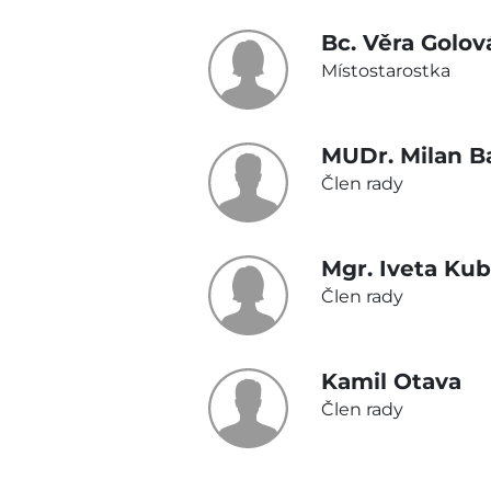
Bc. Věra Golov
Místostarostka
MUDr. Milan B
Člen rady
Mgr. Iveta Ku
Člen rady
Kamil Otava
Člen rady