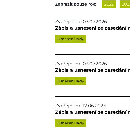
Zobrazit pouze rok:
2022
202
Zveřejněno
03.07.2026
Zápis a usnesení ze zasedání r
Usnesení rady
Zveřejněno
03.07.2026
Zápis a usnesení ze zasedání r
Usnesení rady
Zveřejněno
12.06.2026
Zápis a usnesení ze zasedání r
Usnesení rady