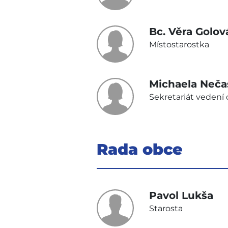
Bc. Věra Golov
Místostarostka
Michaela Neča
Sekretariát vedení
Rada obce
Pavol Lukša
Starosta