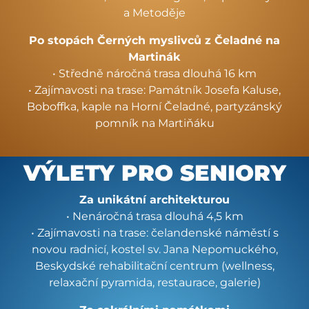
a Metoděje
Po stopách Černých myslivců z Čeladné na
Martinák
• Středně náročná trasa dlouhá 16 km
• Zajímavosti na trase: Památník Josefa Kaluse,
Boboffka, kaple na Horní Čeladné, partyzánský
pomník na Martiňáku
VÝLETY PRO SENIORY
Za unikátní architekturou
• Nenáročná trasa dlouhá 4,5 km
• Zajímavosti na trase: čelandenské náměstí s
novou radnicí, kostel sv. Jana Nepomuckého,
Beskydské rehabilitační centrum (wellness,
relaxační pyramida, restaurace, galerie)